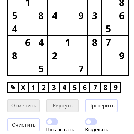
1
8
5
8
4
9
3
6
4
5
6
4
1
8
7
8
2
9
5
7
✎
X
1
2
3
4
5
6
7
8
9
Отменить
Вернуть
Проверить
Очистить
Показывать
Выделять