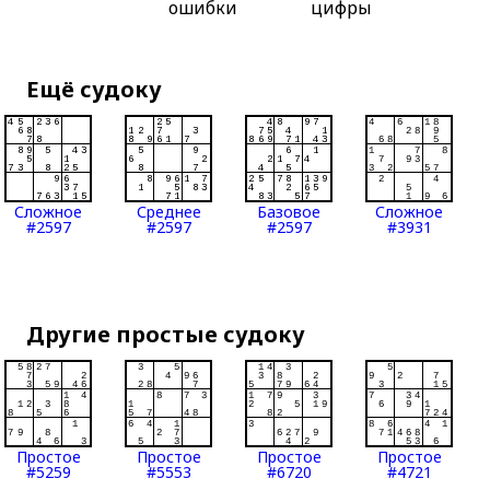
ошибки
цифры
Ещё судоку
Сложное
Среднее
Базовое
Сложное
#2597
#2597
#2597
#3931
Другие простые судоку
Простое
Простое
Простое
Простое
#5259
#5553
#6720
#4721