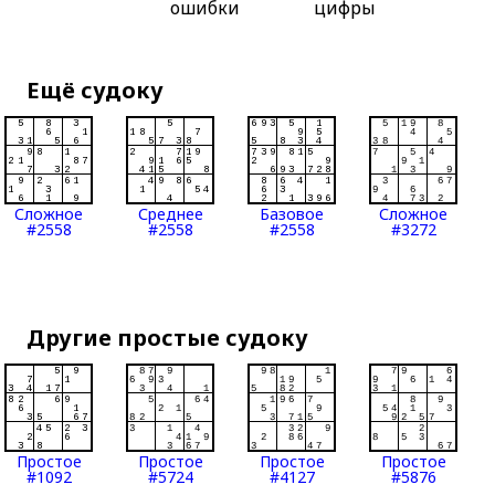
ошибки
цифры
Ещё судоку
Сложное
Среднее
Базовое
Сложное
#2558
#2558
#2558
#3272
Другие простые судоку
Простое
Простое
Простое
Простое
#1092
#5724
#4127
#5876