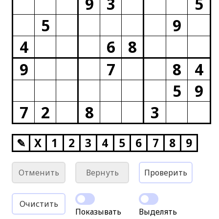
9
3
5
5
9
4
6
8
9
7
8
4
5
9
7
2
8
3
✎
X
1
2
3
4
5
6
7
8
9
Отменить
Вернуть
Проверить
Очистить
Показывать
Выделять