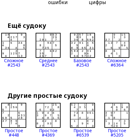
ошибки
цифры
Ещё судоку
Сложное
Среднее
Базовое
Сложное
#2543
#2543
#2543
#6364
Другие простые судоку
Простое
Простое
Простое
Простое
#448
#4369
#6539
#5205