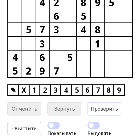
4
2
8
9
5
6
5
5
7
3
4
8
3
1
4
6
5
5
2
9
7
✎
X
1
2
3
4
5
6
7
8
9
Отменить
Вернуть
Проверить
Очистить
Показывать
Выделять