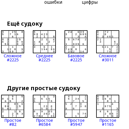
ошибки
цифры
Ещё судоку
Сложное
Среднее
Базовое
Сложное
#2225
#2225
#2225
#3011
Другие простые судоку
Простое
Простое
Простое
Простое
#82
#6584
#5947
#1165