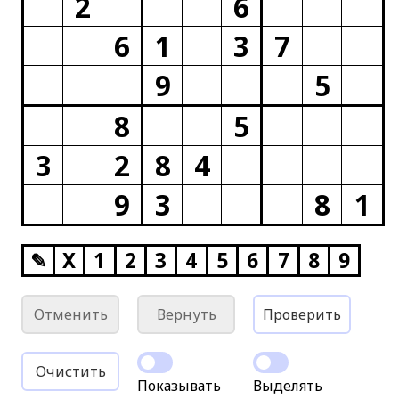
2
6
6
1
3
7
9
5
8
5
3
2
8
4
9
3
8
1
✎
X
1
2
3
4
5
6
7
8
9
Отменить
Вернуть
Проверить
Очистить
Показывать
Выделять