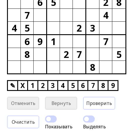
6
5
2
8
7
4
4
5
2
3
6
9
1
7
8
2
7
5
8
✎
X
1
2
3
4
5
6
7
8
9
Отменить
Вернуть
Проверить
Очистить
Показывать
Выделять