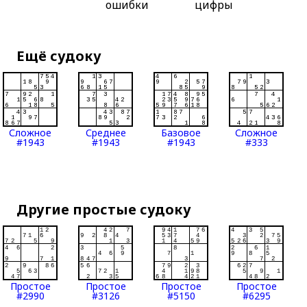
ошибки
цифры
Ещё судоку
Сложное
Среднее
Базовое
Сложное
#1943
#1943
#1943
#333
Другие простые судоку
Простое
Простое
Простое
Простое
#2990
#3126
#5150
#6295