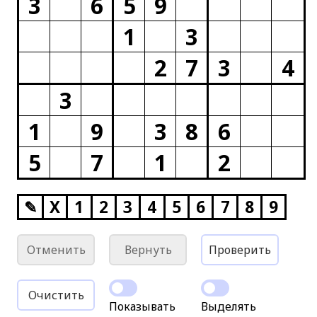
3
6
5
9
1
3
2
7
3
4
3
1
9
3
8
6
5
7
1
2
✎
X
1
2
3
4
5
6
7
8
9
Отменить
Вернуть
Проверить
Очистить
Показывать
Выделять