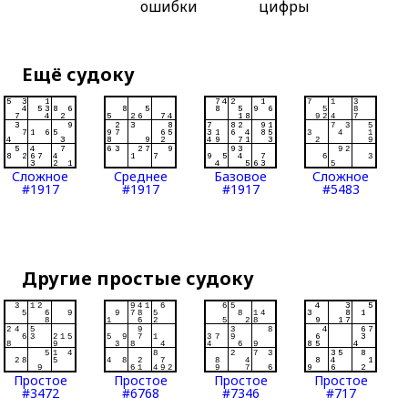
ошибки
цифры
Ещё судоку
Сложное
Среднее
Базовое
Сложное
#1917
#1917
#1917
#5483
Другие простые судоку
Простое
Простое
Простое
Простое
#3472
#6768
#7346
#717