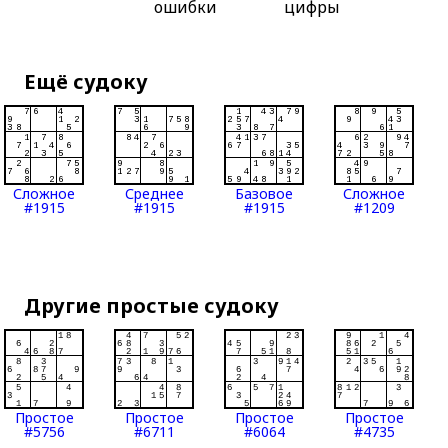
ошибки
цифры
Ещё судоку
Сложное
Среднее
Базовое
Сложное
#1915
#1915
#1915
#1209
Другие простые судоку
Простое
Простое
Простое
Простое
#5756
#6711
#6064
#4735