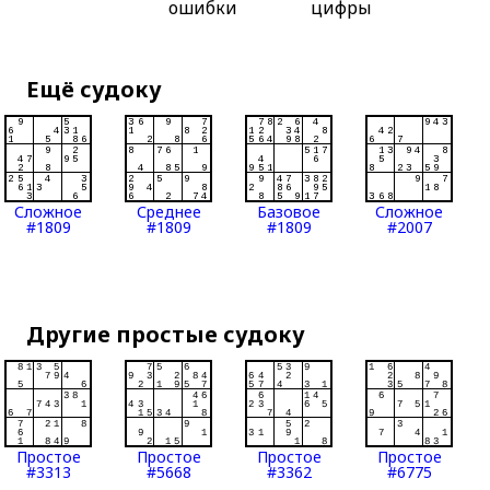
ошибки
цифры
Ещё судоку
Сложное
Среднее
Базовое
Сложное
#1809
#1809
#1809
#2007
Другие простые судоку
Простое
Простое
Простое
Простое
#3313
#5668
#3362
#6775