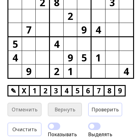
2
8
3
2
7
9
4
5
4
4
9
5
1
9
2
1
4
✎
X
1
2
3
4
5
6
7
8
9
Отменить
Вернуть
Проверить
Очистить
Показывать
Выделять