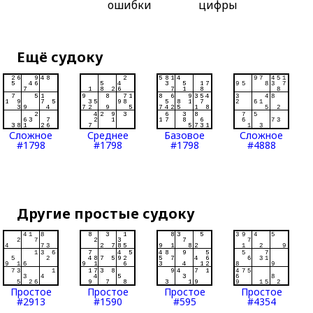
ошибки
цифры
Ещё судоку
Сложное
Среднее
Базовое
Сложное
#1798
#1798
#1798
#4888
Другие простые судоку
Простое
Простое
Простое
Простое
#2913
#1590
#595
#4354