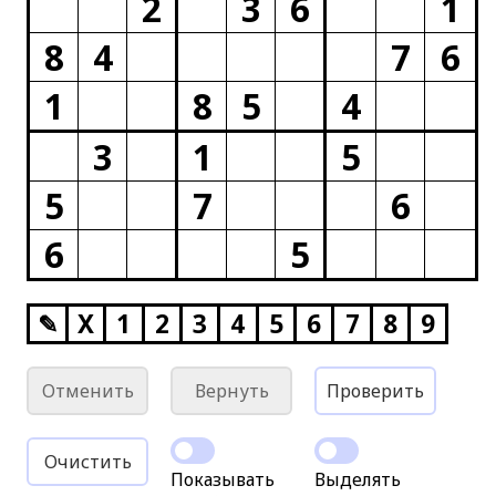
2
3
6
1
8
4
7
6
1
8
5
4
3
1
5
5
7
6
6
5
✎
X
1
2
3
4
5
6
7
8
9
Отменить
Вернуть
Проверить
Очистить
Показывать
Выделять