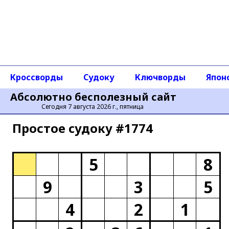
Кроссворды
Судоку
Ключворды
Япон
Абсолютно бесполезный сайт
Сегодня 7 августа 2026 г., пятница
Простое cудоку #1774
5
8
9
3
5
4
2
1