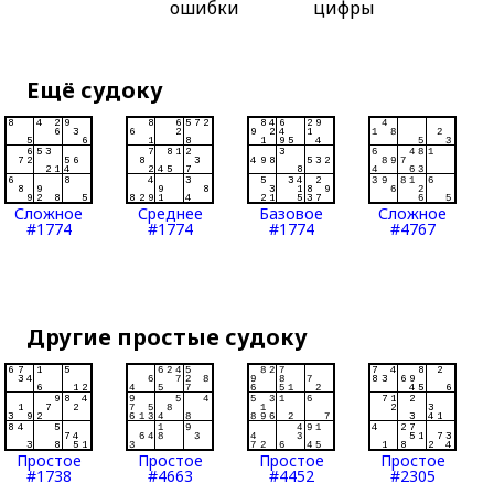
ошибки
цифры
Ещё судоку
Сложное
Среднее
Базовое
Сложное
#1774
#1774
#1774
#4767
Другие простые судоку
Простое
Простое
Простое
Простое
#1738
#4663
#4452
#2305