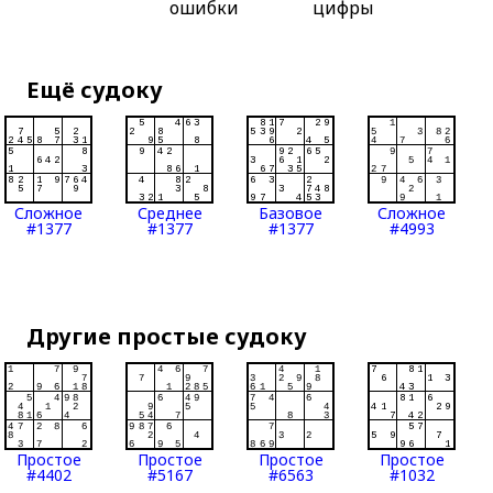
ошибки
цифры
Ещё судоку
Сложное
Среднее
Базовое
Сложное
#1377
#1377
#1377
#4993
Другие простые судоку
Простое
Простое
Простое
Простое
#4402
#5167
#6563
#1032