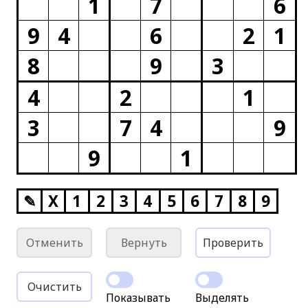
1
7
6
9
4
6
2
1
8
9
3
4
2
1
3
7
4
9
9
1
✎
X
1
2
3
4
5
6
7
8
9
Отменить
Вернуть
Проверить
Очистить
Показывать
Выделять