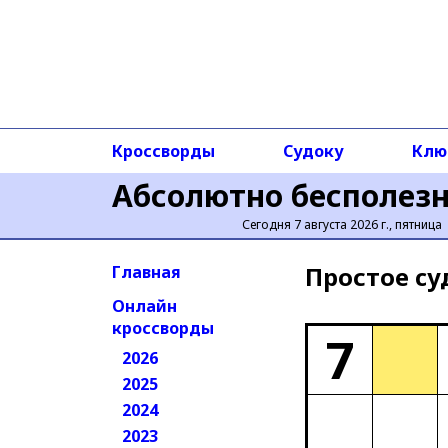
Кроссворды
Судоку
Клю
Абсолютно бесполез
Сегодня 7 августа 2026 г., пятница
Простое cу
Главная
Онлайн
кроссворды
7
2026
2025
2024
2023