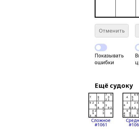
Отменить
Показывать
В
ошибки
ц
Ещё судоку
Сложное
Сред
#1061
#106