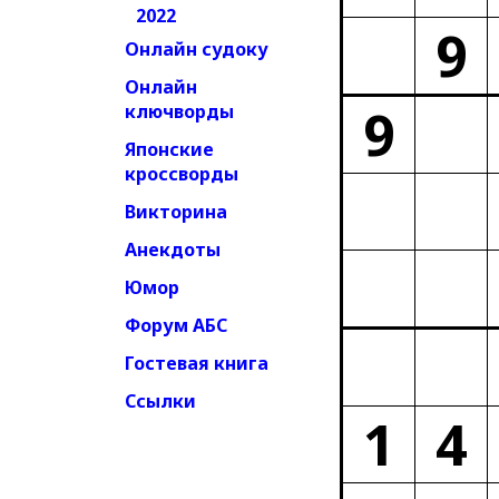
2022
9
Онлайн судоку
Онлайн
9
ключворды
Японские
кроссворды
Викторина
Анекдоты
Юмор
Форум АБС
Гостевая книга
Ссылки
1
4