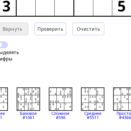
3
5
Вернуть
Проверить
Очистить
ыделять
ифры
нее
Базовое
Сложное
Среднее
Прост
1
#1061
#596
#5511
#4366