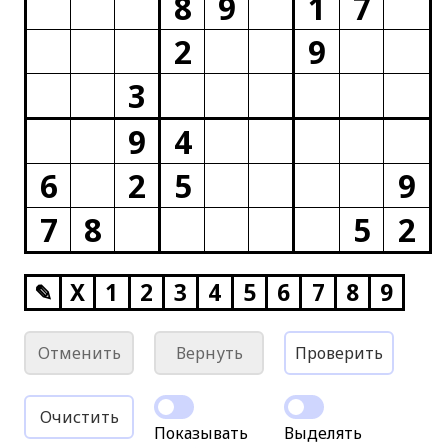
8
9
1
7
2
9
3
9
4
6
2
5
9
7
8
5
2
✎
X
1
2
3
4
5
6
7
8
9
Отменить
Вернуть
Проверить
Очистить
Показывать
Выделять