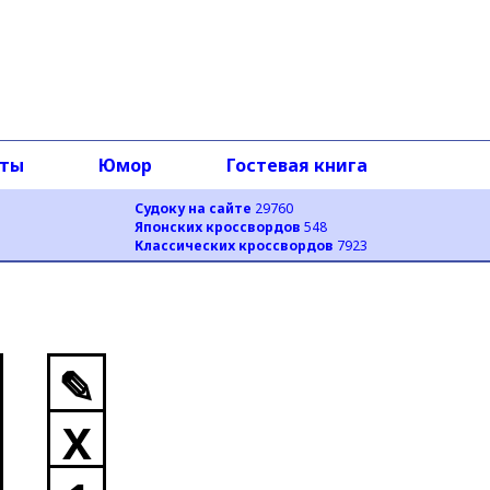
оты
Юмор
Гостевая книга
Судоку на сайте
29760
Японских кроссвордов
548
Классических кроссвордов
7923
✎
X