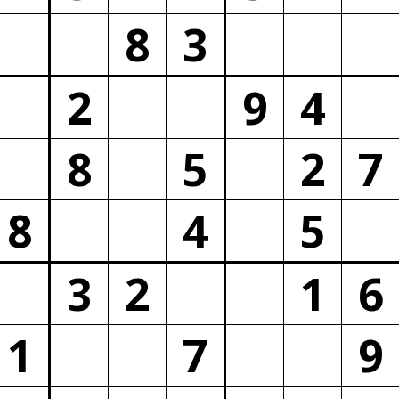
8
3
2
9
4
8
5
2
7
8
4
5
3
2
1
6
1
7
9