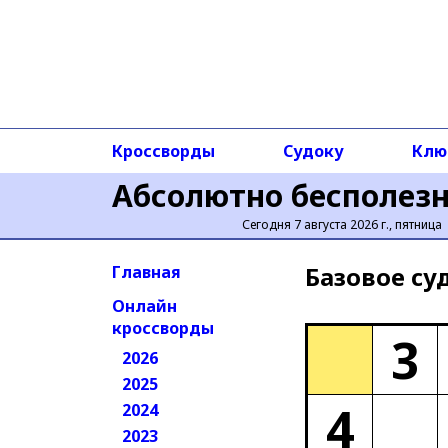
Кроссворды
Судоку
Клю
Абсолютно бесполез
Сегодня 7 августа 2026 г., пятница
Базовое cу
Главная
Онлайн
кроссворды
3
2026
2025
4
2024
2023