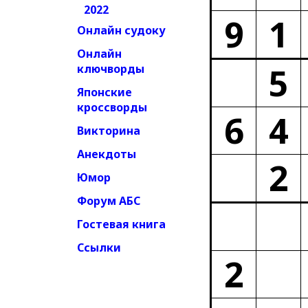
2022
9
1
Онлайн судоку
Онлайн
5
ключворды
Японские
кроссворды
6
4
Викторина
Анекдоты
2
Юмор
Форум АБС
Гостевая книга
Ссылки
2