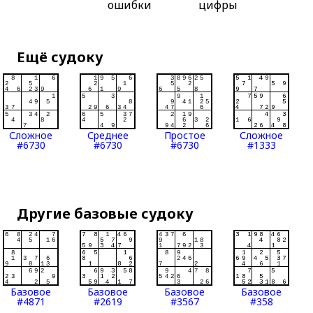
ошибки
цифры
Ещё судоку
Сложное
Среднее
Простое
Сложное
#6730
#6730
#6730
#1333
Другие базовые судоку
Базовое
Базовое
Базовое
Базовое
#4871
#2619
#3567
#358