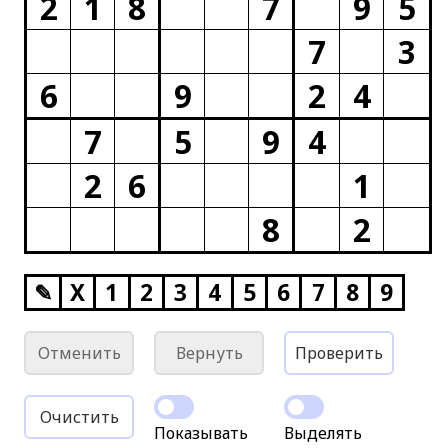
2
1
8
7
9
5
7
3
6
9
2
4
7
5
9
4
2
6
1
8
2
✎
X
1
2
3
4
5
6
7
8
9
Отменить
Вернуть
Проверить
Очистить
Показывать
Выделять