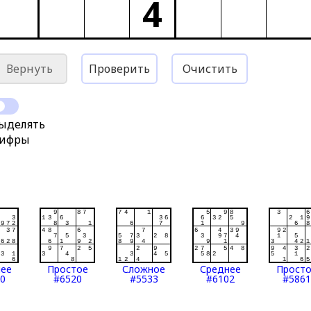
4
Вернуть
Проверить
Очистить
ыделять
ифры
нее
Простое
Сложное
Среднее
Прост
0
#6520
#5533
#6102
#5861