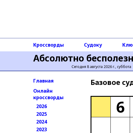
Кроссворды
Судоку
Клю
Абсолютно бесполез
Сегодня 8 августа 2026 г., суббота
Базовое cу
Главная
Онлайн
кроссворды
6
2026
2025
2024
2023