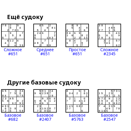
Ещё судоку
Сложное
Среднее
Простое
Сложное
#651
#651
#651
#2345
Другие базовые судоку
Базовое
Базовое
Базовое
Базовое
#682
#2407
#5763
#2547