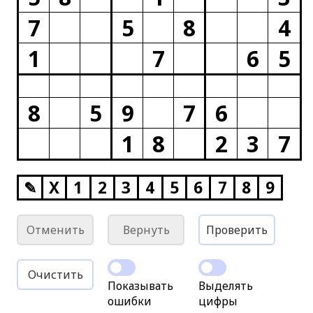
7
5
8
4
1
7
6
5
8
5
9
7
6
1
8
2
3
7
✎
X
1
2
3
4
5
6
7
8
9
Отменить
Вернуть
Проверить
Очистить
Показывать
Выделять
ошибки
цифры