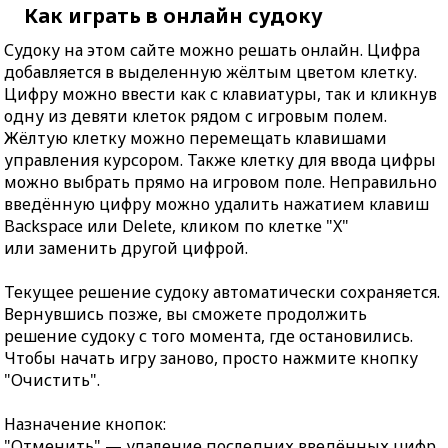
Как играть в онлайн судоку
Судоку на этом сайте можно решать онлайн. Цифра
добавляется в выделенную жёлтым цветом клетку.
Цифру можно ввести как с клавиатуры, так и кликнув
одну из девяти клеток рядом с игровым полем.
Жёлтую клетку можно перемещать клавишами
управления курсором. Также клетку для ввода цифры
можно выбрать прямо на игровом поле. Неправильно
введённую цифру можно удалить нажатием клавиш
Backspace или Delete, кликом по клетке "X"
или заменить другой цифрой.
Текущее решение судоку автоматически сохраняется.
Вернувшись позже, вы сможете продолжить
решение судоку с того момента, где остановились.
Чтобы начать игру заново, просто нажмите кнопку
"Очистить".
Назначение кнопок:
"Отменить" — удаление последних введённых цифр.