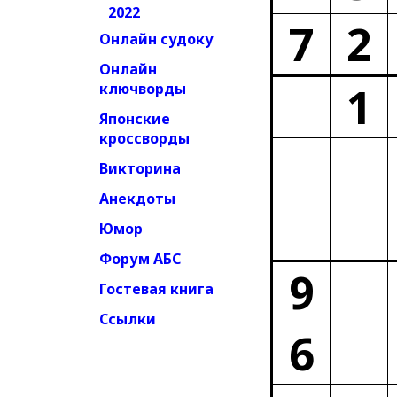
2022
7
2
Онлайн судоку
Онлайн
1
ключворды
Японские
кроссворды
Викторина
Анекдоты
Юмор
Форум АБС
9
Гостевая книга
Ссылки
6