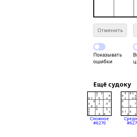
Отменить
Показывать
В
ошибки
ц
Ещё судоку
Сложное
Сред
#6270
#627