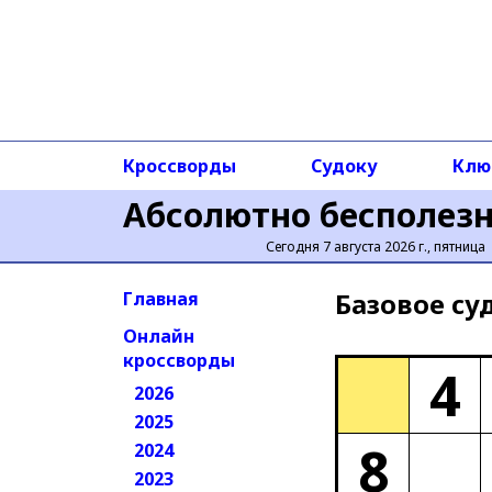
Кроссворды
Судоку
Клю
Абсолютно бесполез
Сегодня 7 августа 2026 г., пятница
Базовое cу
Главная
Онлайн
кроссворды
4
2026
2025
8
2024
2023