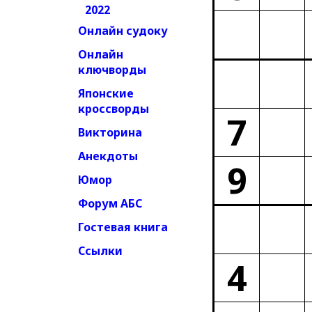
2022
Онлайн судоку
Онлайн
ключворды
Японские
кроссворды
7
Викторина
Анекдоты
9
Юмор
Форум АБС
Гостевая книга
Ссылки
4