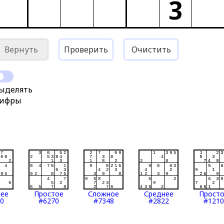
3
Вернуть
Проверить
Очистить
ыделять
ифры
нее
Простое
Сложное
Среднее
Прост
0
#6270
#7348
#2822
#1210