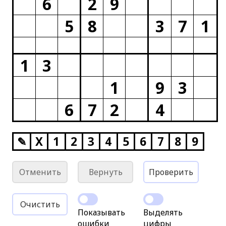
6
2
9
5
8
3
7
1
1
3
1
9
3
6
7
2
4
✎
X
1
2
3
4
5
6
7
8
9
Отменить
Вернуть
Проверить
Очистить
Показывать
Выделять
ошибки
цифры