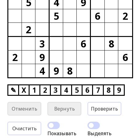
5
4
9
5
6
2
2
3
6
8
2
9
6
4
9
8
✎
X
1
2
3
4
5
6
7
8
9
Отменить
Вернуть
Проверить
Очистить
Показывать
Выделять