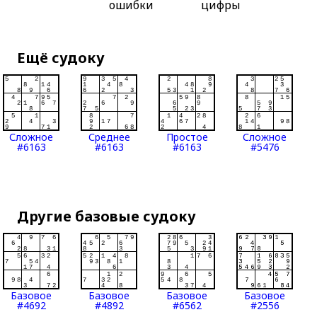
ошибки
цифры
Ещё судоку
Сложное
Среднее
Простое
Сложное
#6163
#6163
#6163
#5476
Другие базовые судоку
Базовое
Базовое
Базовое
Базовое
#4692
#4892
#6562
#2556