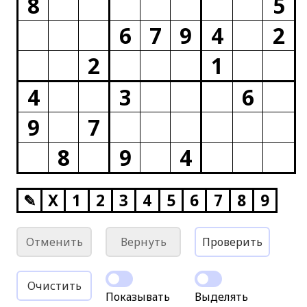
8
5
6
7
9
4
2
2
1
4
3
6
9
7
8
9
4
✎
X
1
2
3
4
5
6
7
8
9
Отменить
Вернуть
Проверить
Очистить
Показывать
Выделять