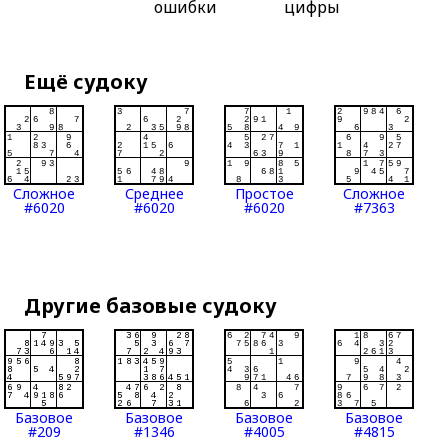
ошибки
цифры
Ещё судоку
Сложное
Среднее
Простое
Сложное
#6020
#6020
#6020
#7363
Другие базовые судоку
Базовое
Базовое
Базовое
Базовое
#209
#1346
#4005
#4815