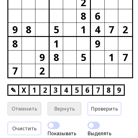
2
8
6
9
8
5
1
4
7
2
8
1
9
9
8
5
1
7
7
2
✎
X
1
2
3
4
5
6
7
8
9
Отменить
Вернуть
Проверить
Очистить
Показывать
Выделять