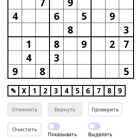
7
9
4
6
5
9
8
3
1
8
9
2
7
4
3
9
8
5
✎
X
1
2
3
4
5
6
7
8
9
Отменить
Вернуть
Проверить
Очистить
Показывать
Выделять