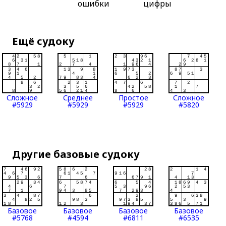
ошибки
цифры
Ещё судоку
Сложное
Среднее
Простое
Сложное
#5929
#5929
#5929
#5820
Другие базовые судоку
Базовое
Базовое
Базовое
Базовое
#5768
#4594
#6811
#6535