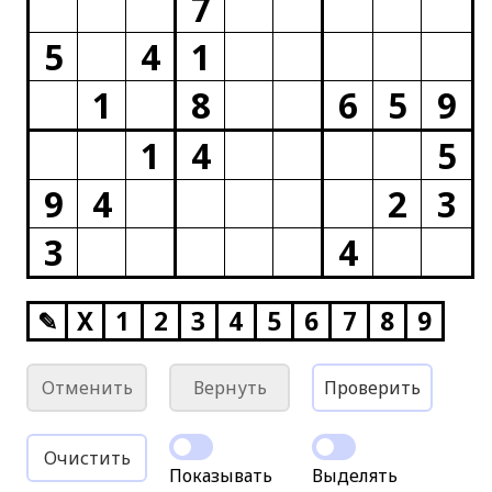
7
5
4
1
1
8
6
5
9
1
4
5
9
4
2
3
3
4
✎
X
1
2
3
4
5
6
7
8
9
Отменить
Вернуть
Проверить
Очистить
Показывать
Выделять