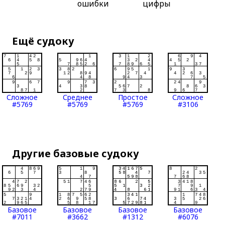
ошибки
цифры
Ещё судоку
Сложное
Среднее
Простое
Сложное
#5769
#5769
#5769
#3106
Другие базовые судоку
Базовое
Базовое
Базовое
Базовое
#7011
#3662
#1312
#6076