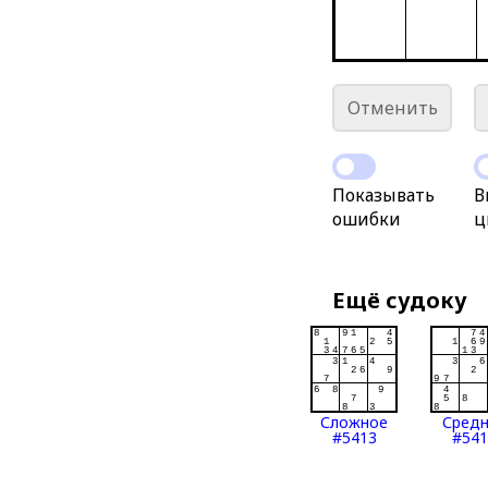
Отменить
Показывать
В
ошибки
ц
Ещё судоку
Сложное
Сред
#5413
#541