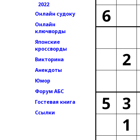
2022
6
Онлайн судоку
Онлайн
ключворды
Японские
кроссворды
2
Викторина
Анекдоты
Юмор
Форум АБС
5
3
Гостевая книга
Ссылки
1