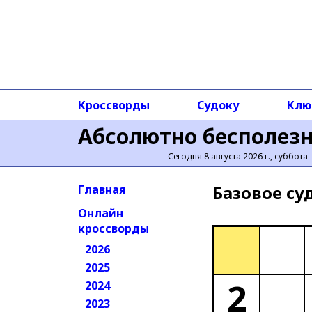
Кроссворды
Судоку
Клю
Абсолютно бесполез
Сегодня 8 августа 2026 г., суббота
Базовое cу
Главная
Онлайн
кроссворды
2026
2025
2
2024
2023