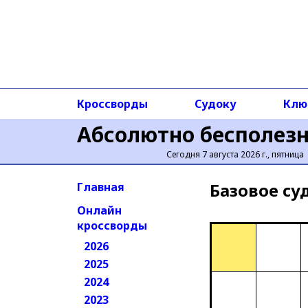
Кроссворды
Судоку
Клю
Абсолютно бесполез
Сегодня 7 августа 2026 г., пятница
Базовое cу
Главная
Онлайн
кроссворды
2026
2025
2024
2023