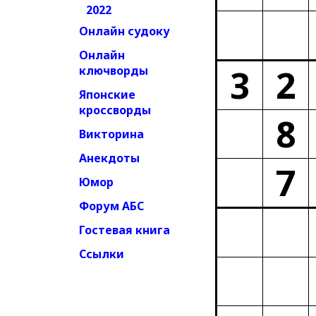
2022
Онлайн судоку
Онлайн
3
2
ключворды
Японские
кроссворды
8
Викторина
Анекдоты
7
Юмор
Форум АБС
Гостевая книга
Ссылки