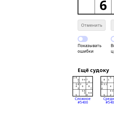
6
Отменить
Показывать
В
ошибки
ц
Ещё судоку
Сложное
Сред
#5400
#540