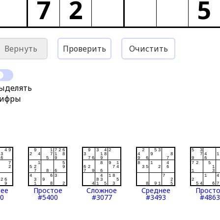
7
2
5
Вернуть
Проверить
Очистить
ыделять
ифры
нее
Простое
Сложное
Среднее
Прост
0
#5400
#3077
#3493
#4863