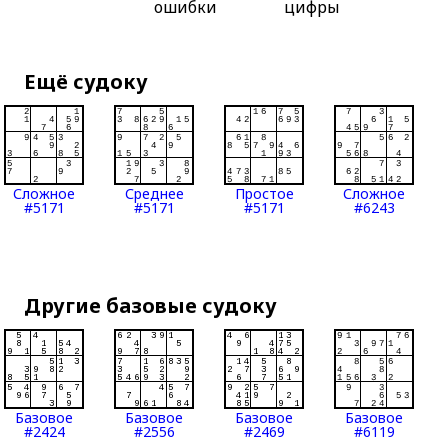
ошибки
цифры
Ещё судоку
Сложное
Среднее
Простое
Сложное
#5171
#5171
#5171
#6243
Другие базовые судоку
Базовое
Базовое
Базовое
Базовое
#2424
#2556
#2469
#6119