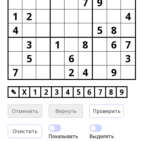
7
9
1
2
4
4
5
8
3
1
8
6
7
5
6
3
7
2
4
9
✎
X
1
2
3
4
5
6
7
8
9
Отменить
Вернуть
Проверить
Очистить
Показывать
Выделять