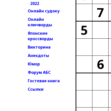
2022
7
Онлайн судоку
Онлайн
5
ключворды
Японские
кроссворды
Викторина
Анекдоты
6
Юмор
Форум АБС
Гостевая книга
Ссылки