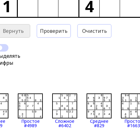
1
4
Вернуть
Проверить
Очистить
ыделять
ифры
нее
Простое
Сложное
Среднее
Прост
9
#4989
#6402
#829
#1663