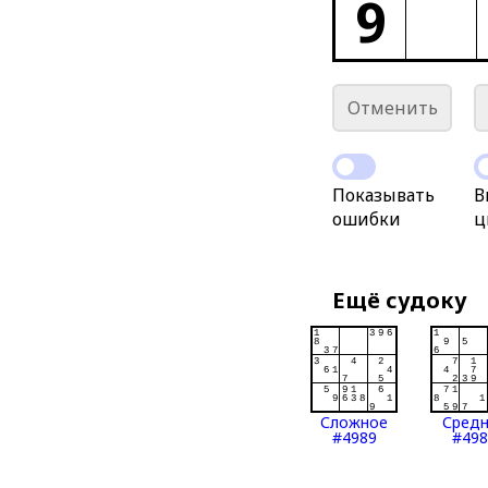
9
Отменить
Показывать
В
ошибки
ц
Ещё судоку
Сложное
Сред
#4989
#498