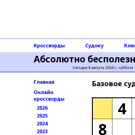
Кроссворды
Судоку
Клю
Абсолютно бесполез
Сегодня 8 августа 2026 г., суббота
Базовое cу
Главная
Онлайн
кроссворды
4
2026
2025
8
2024
2023