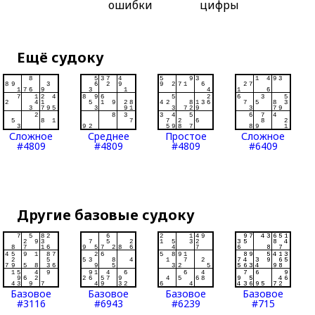
ошибки
цифры
Ещё судоку
Сложное
Среднее
Простое
Сложное
#4809
#4809
#4809
#6409
Другие базовые судоку
Базовое
Базовое
Базовое
Базовое
#3116
#6943
#6239
#715