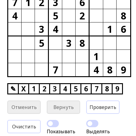
7
1
2
3
6
4
5
2
8
3
4
1
6
5
3
8
1
7
4
8
9
✎
X
1
2
3
4
5
6
7
8
9
Отменить
Вернуть
Проверить
Очистить
Показывать
Выделять