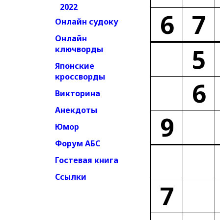
2022
6
7
Онлайн судоку
Онлайн
5
ключворды
Японские
кроссворды
6
Викторина
Анекдоты
9
Юмор
Форум АБС
Гостевая книга
Ссылки
7