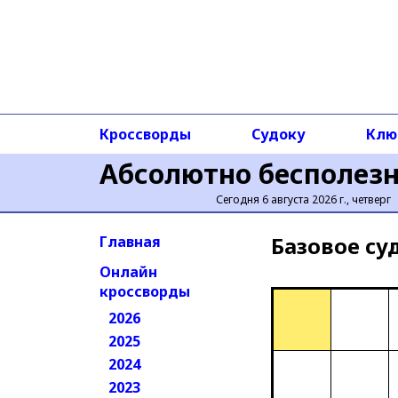
Кроссворды
Судоку
Клю
Абсолютно бесполез
Сегодня 6 августа 2026 г., четверг
Базовое cу
Главная
Онлайн
кроссворды
2026
2025
2024
2023