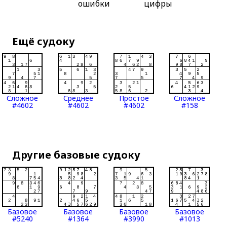
ошибки
цифры
Ещё судоку
Сложное
Среднее
Простое
Сложное
#4602
#4602
#4602
#158
Другие базовые судоку
Базовое
Базовое
Базовое
Базовое
#5240
#1364
#3990
#1013