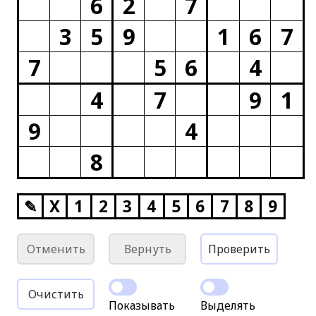
6
2
7
3
5
9
1
6
7
7
5
6
4
4
7
9
1
9
4
8
✎
X
1
2
3
4
5
6
7
8
9
Отменить
Вернуть
Проверить
Очистить
Показывать
Выделять