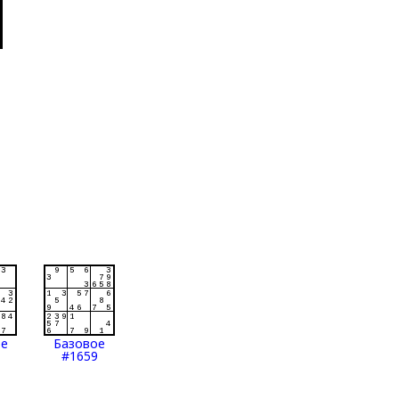
ое
Базовое
#1659