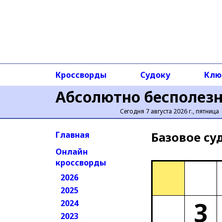
Кроссворды
Судоку
Клю
Абсолютно бесполез
Сегодня 7 августа 2026 г., пятница
Базовое cу
Главная
Онлайн
кроссворды
2026
2025
3
2024
2023