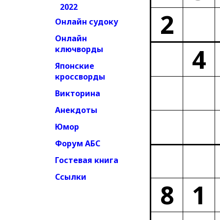
2022
2
Онлайн судоку
Онлайн
4
ключворды
Японские
кроссворды
Викторина
Анекдоты
Юмор
Форум АБС
Гостевая книга
Ссылки
8
1