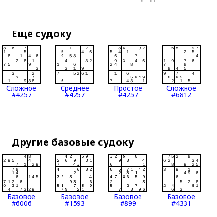
Ещё судоку
Сложное
Среднее
Простое
Сложное
#4257
#4257
#4257
#6812
Другие базовые судоку
Базовое
Базовое
Базовое
Базовое
#6006
#1593
#899
#4331