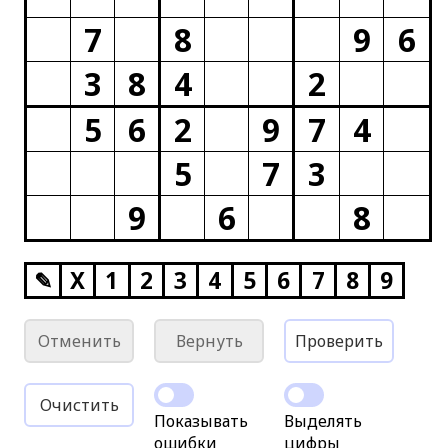
7
8
9
6
3
8
4
2
5
6
2
9
7
4
5
7
3
9
6
8
✎
X
1
2
3
4
5
6
7
8
9
Отменить
Вернуть
Проверить
Очистить
Показывать
Выделять
ошибки
цифры