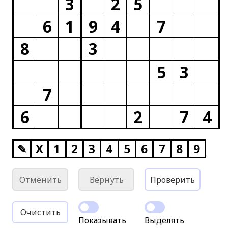
3
2
5
6
1
9
4
7
8
3
5
3
7
6
2
7
4
✎
X
1
2
3
4
5
6
7
8
9
Отменить
Вернуть
Проверить
Очистить
Показывать
Выделять