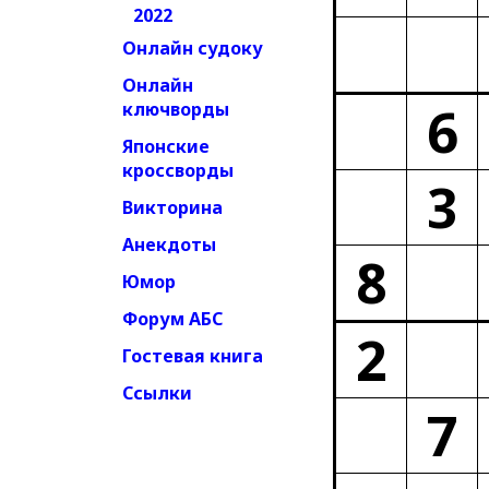
2022
Онлайн судоку
Онлайн
6
ключворды
Японские
кроссворды
3
Викторина
Анекдоты
8
Юмор
Форум АБС
2
Гостевая книга
Ссылки
7