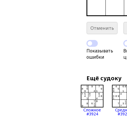
Отменить
Показывать
В
ошибки
ц
Ещё судоку
Сложное
Сред
#3924
#392