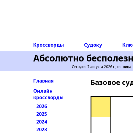
Кроссворды
Судоку
Клю
Абсолютно бесполез
Сегодня 7 августа 2026 г., пятница
Базовое cу
Главная
Онлайн
кроссворды
2026
2025
2024
2023