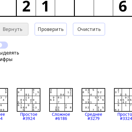
2
1
6
Вернуть
Проверить
Очистить
ыделять
ифры
нее
Простое
Сложное
Среднее
Прост
4
#3924
#6186
#3279
#3324