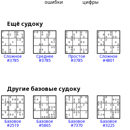
ошибки
цифры
Ещё судоку
Сложное
Среднее
Простое
Сложное
#3785
#3785
#3785
#4801
Другие базовые судоку
Базовое
Базовое
Базовое
Базовое
#2519
#5865
#7370
#3225