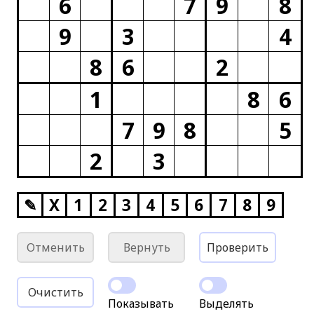
6
7
9
8
9
3
4
8
6
2
1
8
6
7
9
8
5
2
3
✎
X
1
2
3
4
5
6
7
8
9
Отменить
Вернуть
Проверить
Очистить
Показывать
Выделять