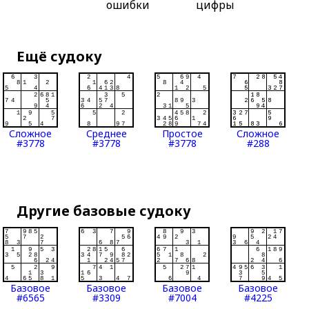
ошибки
цифры
Ещё судоку
Сложное
Среднее
Простое
Сложное
#3778
#3778
#3778
#288
Другие базовые судоку
Базовое
Базовое
Базовое
Базовое
#6565
#3309
#7004
#4225