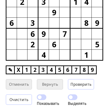
2
3
1
4
9
6
3
8
9
6
9
7
2
6
5
4
1
✎
X
1
2
3
4
5
6
7
8
9
Отменить
Вернуть
Проверить
Очистить
Показывать
Выделять