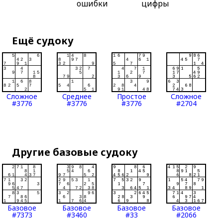
ошибки
цифры
Ещё судоку
Сложное
Среднее
Простое
Сложное
#3776
#3776
#3776
#2704
Другие базовые судоку
Базовое
Базовое
Базовое
Базовое
#7373
#3460
#33
#2066