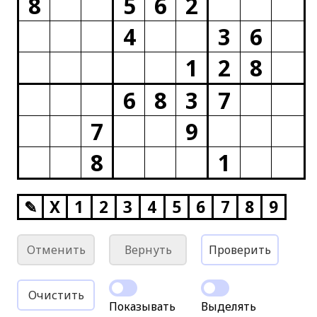
8
5
6
2
4
3
6
1
2
8
6
8
3
7
7
9
8
1
✎
X
1
2
3
4
5
6
7
8
9
Отменить
Вернуть
Проверить
Очистить
Показывать
Выделять