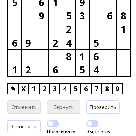
5
6
1
9
9
5
3
6
8
2
1
6
9
2
4
5
8
1
6
1
2
6
5
4
✎
X
1
2
3
4
5
6
7
8
9
Отменить
Вернуть
Проверить
Очистить
Показывать
Выделять