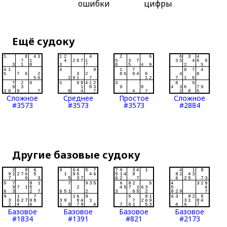
ошибки
цифры
Ещё судоку
Сложное
Среднее
Простое
Сложное
#3573
#3573
#3573
#2884
Другие базовые судоку
Базовое
Базовое
Базовое
Базовое
#1834
#1391
#821
#2173