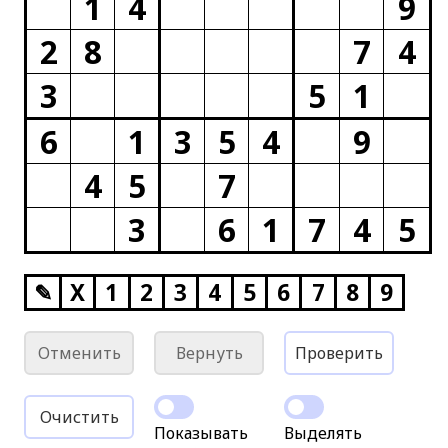
1
4
9
2
8
7
4
3
5
1
6
1
3
5
4
9
4
5
7
3
6
1
7
4
5
✎
X
1
2
3
4
5
6
7
8
9
Отменить
Вернуть
Проверить
Очистить
Показывать
Выделять