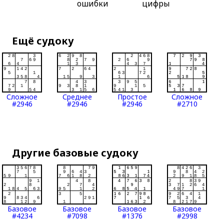
ошибки
цифры
Ещё судоку
Сложное
Среднее
Простое
Сложное
#2946
#2946
#2946
#2710
Другие базовые судоку
Базовое
Базовое
Базовое
Базовое
#4234
#7098
#1376
#2998