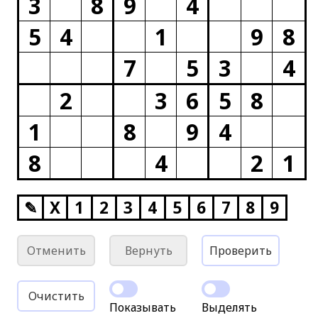
3
8
9
4
5
4
1
9
8
7
5
3
4
2
3
6
5
8
1
8
9
4
8
4
2
1
✎
X
1
2
3
4
5
6
7
8
9
Отменить
Вернуть
Проверить
Очистить
Показывать
Выделять