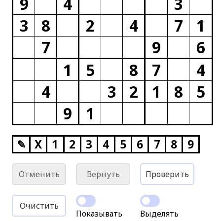
9
4
3
3
8
2
4
7
1
7
9
6
1
5
8
7
4
4
3
2
1
8
5
9
1
✎
X
1
2
3
4
5
6
7
8
9
Отменить
Вернуть
Проверить
Очистить
Показывать
Выделять