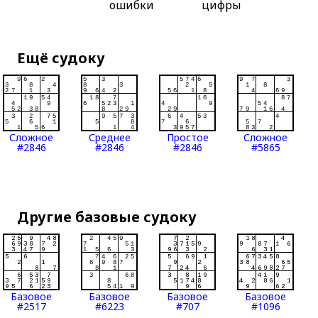
ошибки
цифры
Ещё судоку
Сложное
Среднее
Простое
Сложное
#2846
#2846
#2846
#5865
Другие базовые судоку
Базовое
Базовое
Базовое
Базовое
#2517
#6223
#707
#1096