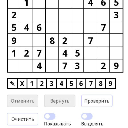
1
4
6
5
2
3
5
4
6
7
9
8
2
7
1
2
7
4
5
4
7
3
2
9
✎
X
1
2
3
4
5
6
7
8
9
Отменить
Вернуть
Проверить
Очистить
Показывать
Выделять