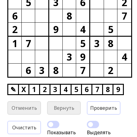
5
3
6
2
6
8
7
2
9
4
5
1
7
5
3
8
3
9
4
6
3
8
7
2
✎
X
1
2
3
4
5
6
7
8
9
Отменить
Вернуть
Проверить
Очистить
Показывать
Выделять