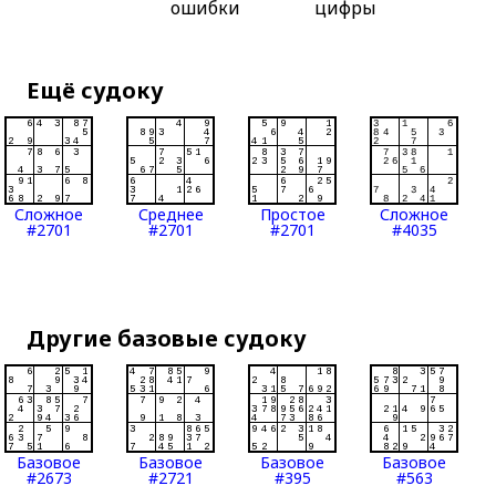
ошибки
цифры
Ещё судоку
Сложное
Среднее
Простое
Сложное
#2701
#2701
#2701
#4035
Другие базовые судоку
Базовое
Базовое
Базовое
Базовое
#2673
#2721
#395
#563