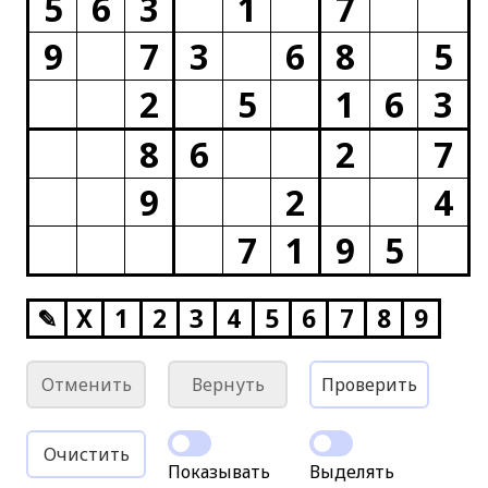
5
6
3
1
7
9
7
3
6
8
5
2
5
1
6
3
8
6
2
7
9
2
4
7
1
9
5
✎
X
1
2
3
4
5
6
7
8
9
Отменить
Вернуть
Проверить
Очистить
Показывать
Выделять