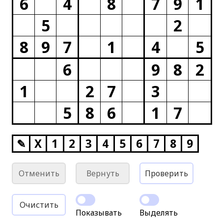
6
4
8
7
9
1
5
2
8
9
7
1
4
5
6
9
8
2
1
2
7
3
5
8
6
1
7
✎
X
1
2
3
4
5
6
7
8
9
Отменить
Вернуть
Проверить
Очистить
Показывать
Выделять