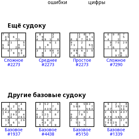
ошибки
цифры
Ещё судоку
Сложное
Среднее
Простое
Сложное
#2273
#2273
#2273
#7290
Другие базовые судоку
Базовое
Базовое
Базовое
Базовое
#1937
#4438
#5150
#1339