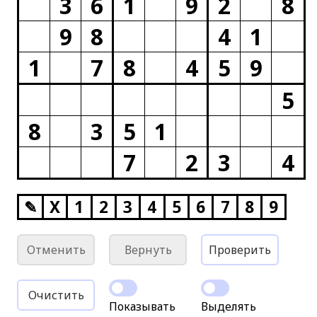
3
6
1
9
2
8
9
8
4
1
1
7
8
4
5
9
5
8
3
5
1
7
2
3
4
✎
X
1
2
3
4
5
6
7
8
9
Отменить
Вернуть
Проверить
Очистить
Показывать
Выделять