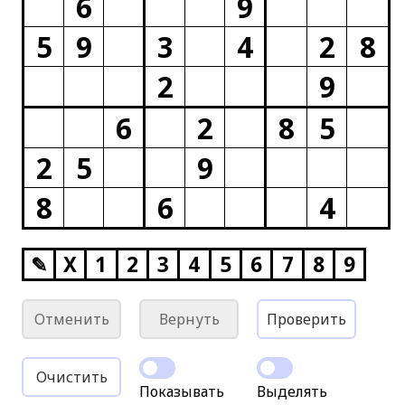
6
9
5
9
3
4
2
8
2
9
6
2
8
5
2
5
9
8
6
4
✎
X
1
2
3
4
5
6
7
8
9
Отменить
Вернуть
Проверить
Очистить
Показывать
Выделять