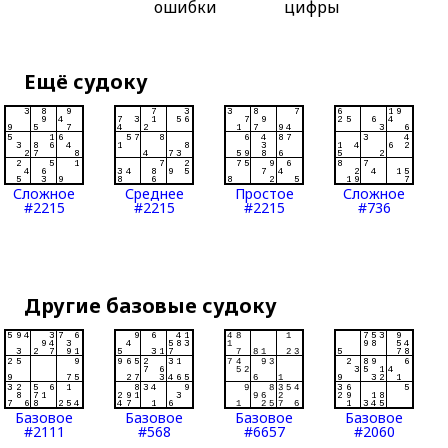
ошибки
цифры
Ещё судоку
Сложное
Среднее
Простое
Сложное
#2215
#2215
#2215
#736
Другие базовые судоку
Базовое
Базовое
Базовое
Базовое
#2111
#568
#6657
#2060