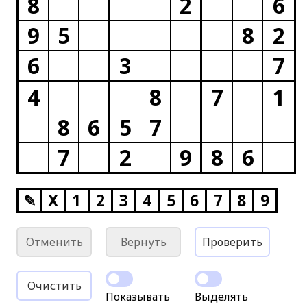
8
2
6
9
5
8
2
6
3
7
4
8
7
1
8
6
5
7
7
2
9
8
6
✎
X
1
2
3
4
5
6
7
8
9
Отменить
Вернуть
Проверить
Очистить
Показывать
Выделять